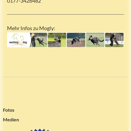
0177-3426482
Mehr Infos zu Mogly:
Fotos
Medien