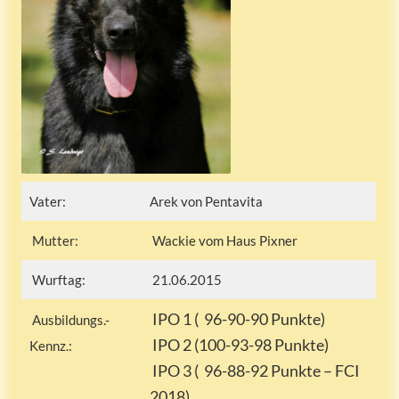
Vater:
Arek von Pentavita
Mutter:
Wackie vom Haus Pixner
Wurftag:
21.06.2015
IPO 1 ( 96-90-90 Punkte)
Ausbildungs.-
IPO 2 (100-93-98 Punkte)
Kennz.:
IPO 3 ( 96-88-92 Punkte – FCI
2018)