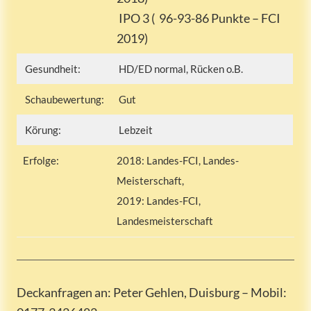
IPO 3 ( 96-93-86 Punkte – FCI
2019)
Gesundheit:
HD/ED normal, Rücken o.B.
Schaubewertung:
Gut
Körung:
Lebzeit
Erfolge:
2018: Landes-FCI, Landes-
Meisterschaft,
2019: Landes-FCI,
Landesmeisterschaft
Deckanfragen an: Peter Gehlen, Duisburg – Mobil: