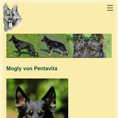
Mogly von Pentavita