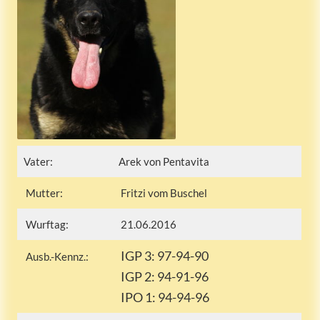
Vater:
Arek von Pentavita
Mutter:
Fritzi vom Buschel
Wurftag:
21.06.2016
IGP 3: 97-94-90
Ausb.-Kennz.:
IGP 2: 94-91-96
IPO 1: 94-94-96