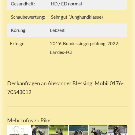
Gesundheit:
HD / ED normal
Schaubewertung:
Sehr gut (Junghundklasse)
Körung:
Lebzeit
Erfolge:
2019: Bundessiegerprüfung, 2022:
Landes-FCI
Deckanfragen an Alexander Blessing: Mobil 0176-
70543012
Mehr Infos zu Pike: